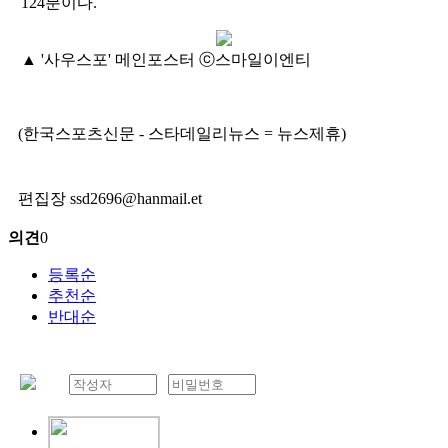
124분이다.
▲ '사우스포' 메인포스터 ⓒ스마일이엔티
(한국스포츠신문 - 스타데일리뉴스 = 뉴스제휴)
편집장 ssd2696@hanmail.et
의견
0
등록순
추천순
반대순