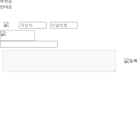
추천순
반대순