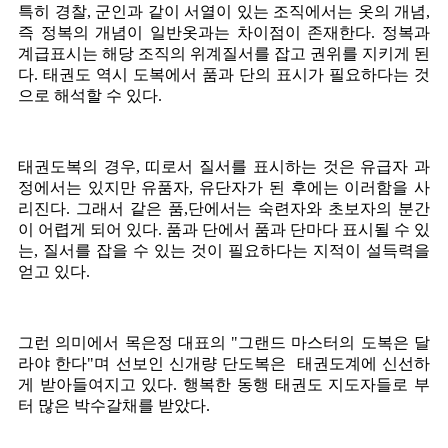
특히 경찰, 군인과 같이 서열이 있는 조직에서는 옷의 개념,
즉 정복의 개념이 일반옷과는 차이점이 존재한다. 정복과
계급표시는 해당 조직의 위계질서를 잡고 권위를 지키게 된
다. 태권도 역시 도복에서 품과 단의 표시가 필요하다는 것
으로 해석할 수 있다.
태권도복의 경우, 띠로서 질서를 표시하는 것은 유급자 과
정에서는 있지만 유품자, 유단자가 된 후에는 이러함을 사
리진다. 그래서 같은 품,단에서는 숙련자와 초보자의 분간
이 어렵게 되어 있다. 품과 단에서 품과 단마다 표시될 수 있
는, 질서를 잡을 수 있는 것이 필요하다는 지적이 설득력을
얻고 있다.
그런 의미에서 목은정 대표의 "그랜드 마스터의 도복은 달
라야 한다"며 선보인 신개량 단도복은 태권도계에 신선하
게 받아들여지고 있다. 행복한 동행 태권도 지도자들로 부
터 많은 박수갈채를 받았다.