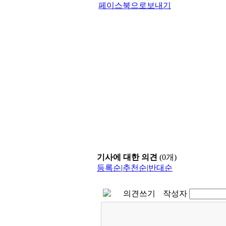
페이스북으로보내기
기사에 대한 의견
(
0
개)
등록순
|
추천순
|
반대순
의견쓰기
작성자