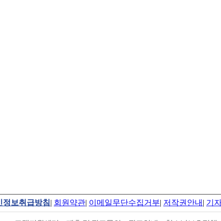
인정보취급방침
|
회원약관
|
이메일무단수집거부
|
저작권안내
|
기