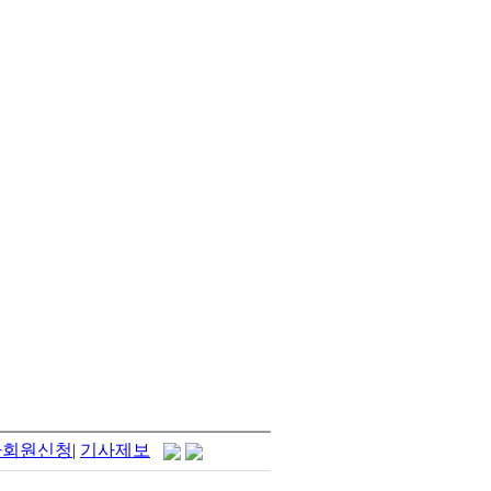
자회원신청
|
기사제보