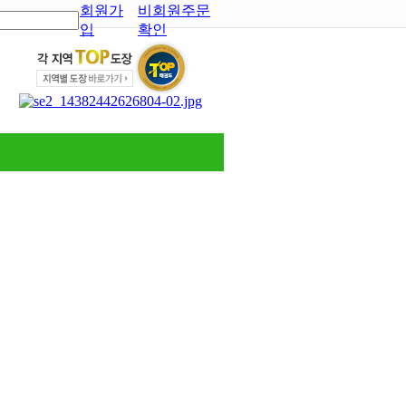
회원가
비회원주문
입
확인