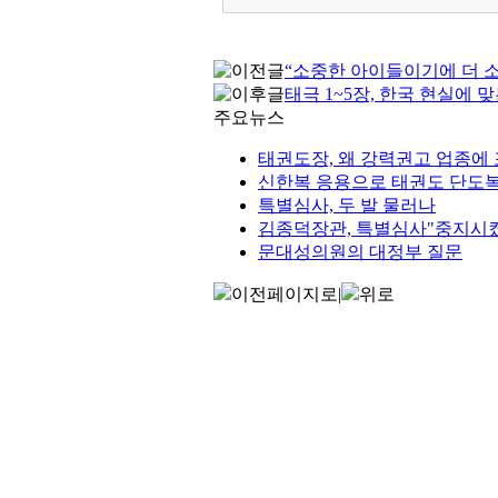
“소중한 아이들이기에 더 
태극 1~5장, 한국 현실에 
주요뉴스
태권도장, 왜 강력권고 업종에
신한복 응용으로 태권도 단도복
특별심사, 두 발 물러나
김종덕장관, 특별심사"중지시
문대성의원의 대정부 질문
이전페이지로
|
위로