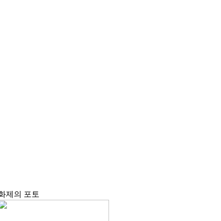
화제의
포토