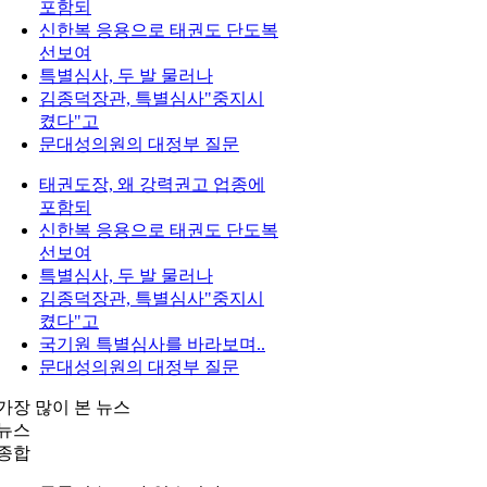
포함되
신한복 응용으로 태권도 단도복
선보여
특별심사, 두 발 물러나
김종덕장관, 특별심사"중지시
켰다"고
문대성의원의 대정부 질문
태권도장, 왜 강력권고 업종에
포함되
신한복 응용으로 태권도 단도복
선보여
특별심사, 두 발 물러나
김종덕장관, 특별심사"중지시
켰다"고
국기원 특별심사를 바라보며..
문대성의원의 대정부 질문
가장 많이 본 뉴스
뉴스
종합