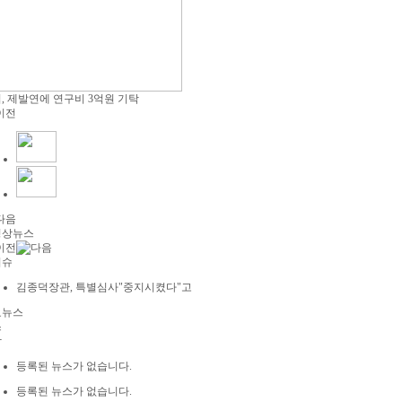
, 제발연에 연구비 3억원 기탁
영상뉴스
이슈
김종덕장관, 특별심사"중지시켰다"고
요뉴스
스
합
등록된 뉴스가 없습니다.
등록된 뉴스가 없습니다.