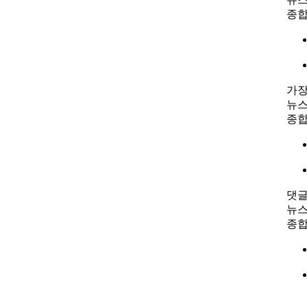
종
가장
뉴
종
댓글
뉴
종