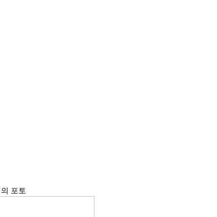
제의
포토