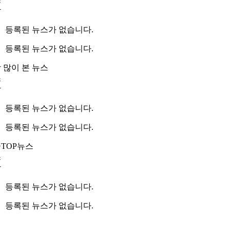
합
등록된 뉴스가 없습니다.
등록된 뉴스가 없습니다.
 많이 본 뉴스
스
합
등록된 뉴스가 없습니다.
등록된 뉴스가 없습니다.
TOP뉴스
스
합
등록된 뉴스가 없습니다.
등록된 뉴스가 없습니다.