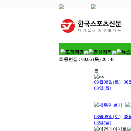
최종편집 :
08.06 (목) 20 : 48
홈
08월08일(토)
|
08
03일(월)
제목만보기
|
08월08일(토)
|
08
03일(월)
이전페이지로
|