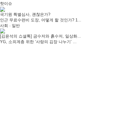
핫이슈
국기원 특별심사, 괜찮은가?
인근 무료수련비 도장, 어떻게 할 것인가? 1...
사회 · 일반
[김윤석의 쇼셜톡] 금수저와 흙수저, 일상화...
YG, 소외계층 위한 ‘사랑의 김장 나누기’ ...