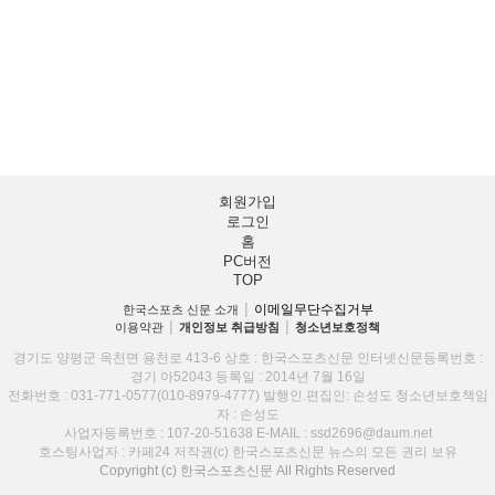
회원가입
로그인
홈
PC버전
TOP
이메일무단수집거부
한국스포츠 신문 소개
│
이용약관
│
개인정보 취급방침
│
청소년보호정책
경기도 양평군 옥천면 용천로 413-6 상호 : 한국스포츠신문 인터넷신문등록번호 :
경기 아52043 등록일 : 2014년 7월 16일
전화번호 : 031-771-0577(010-8979-4777) 발행인.편집인: 손성도 청소년보호책임
자 : 손성도
사업자등록번호 : 107-20-51638 E-MAIL : ssd2696@daum.net
호스팅사업자 : 카페24 저작권(c) 한국스포츠신문 뉴스의 모든 권리 보유
Copyright (c) 한국스포츠신문 All Rights Reserved